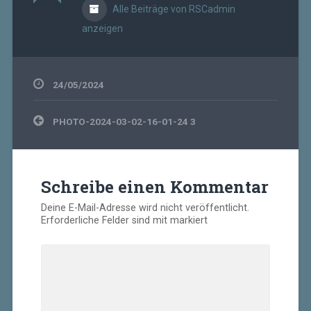
Alle Beiträge von RSCadmin
anzeigen
24/05/2024
Beitragsnavigation
PHOTO-2024-03-02-16-01-24 3
Schreibe einen Kommentar
Deine E-Mail-Adresse wird nicht veröffentlicht.
Erforderliche Felder sind mit
markiert