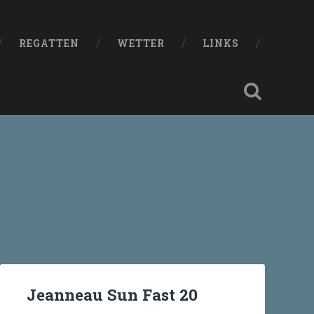
REGATTEN
WETTER
LINKS
Jeanneau Sun Fast 20