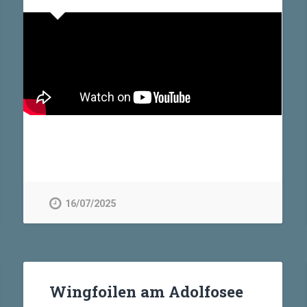
16/07/2025
Wingfoilen am Adolfosee