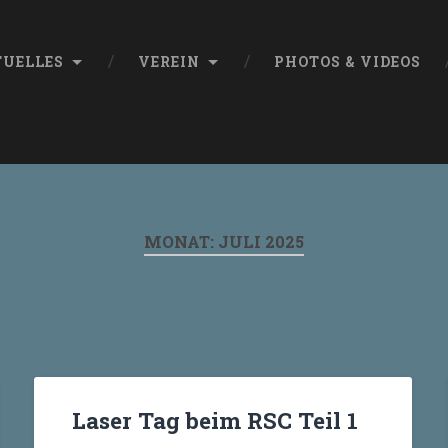
TUELLES
VEREIN
PHOTOS & VIDEOS
MONAT:
JULI 2025
Laser Tag beim RSC Teil 1