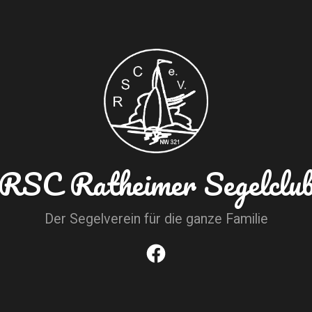
RSC Ratheimer Segelclu
Der Segelverein für die ganze Familie
Facebook