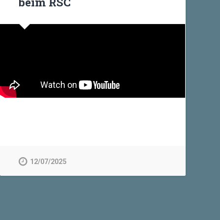
beim RSC
12/07/2025