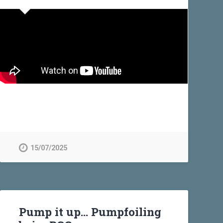
15/07/2025
Pump it up… Pumpfoiling