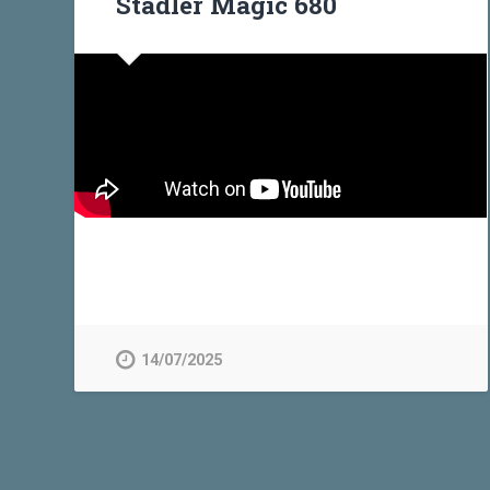
Stadler Magic 680
14/07/2025