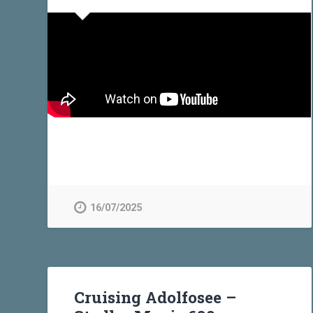
16/07/2025
Cruising Adolfosee –