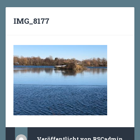
IMG_8177
Veröffentlicht von
RSCadmin