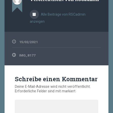
Alle Beiträge von RSCadmin
anzeigen
15/02/2021
Beitragsnavigation
IMG_8177
Schreibe einen Kommentar
Deine E-Mail-Adresse wird nicht veröffentlicht.
Erforderliche Felder sind mit
markiert