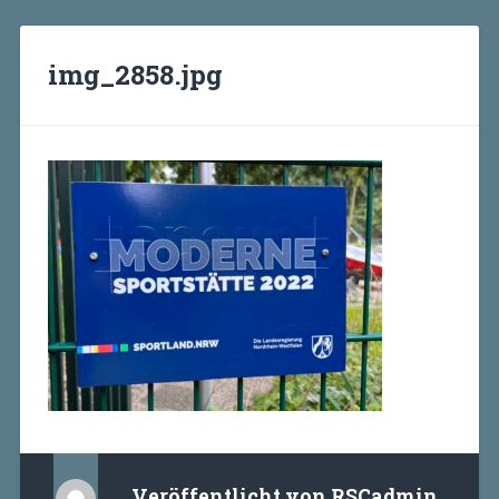
img_2858.jpg
Veröffentlicht von
RSCadmin