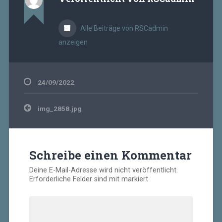
Alle Beiträge von RSCadmin
anzeigen
24/09/2022
Beitragsnavigation
img_2858.jpg
Schreibe einen Kommentar
Deine E-Mail-Adresse wird nicht veröffentlicht.
Erforderliche Felder sind mit
markiert