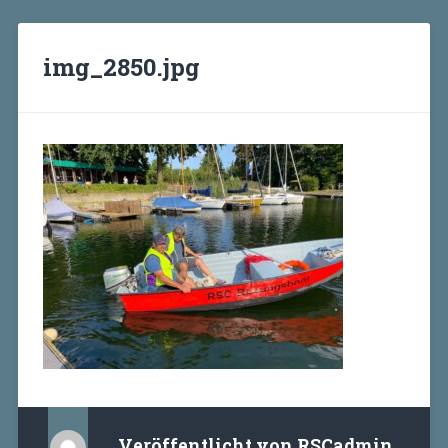
img_2850.jpg
Veröffentlicht von
RSCadmin