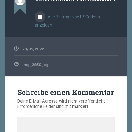
Alle Beiträge von RSCadmin
anzeigen
23/09/2022
Beitragsnavigation
img_2850.jpg
Schreibe einen Kommentar
Deine E-Mail-Adresse wird nicht veröffentlicht.
Erforderliche Felder sind mit
markiert