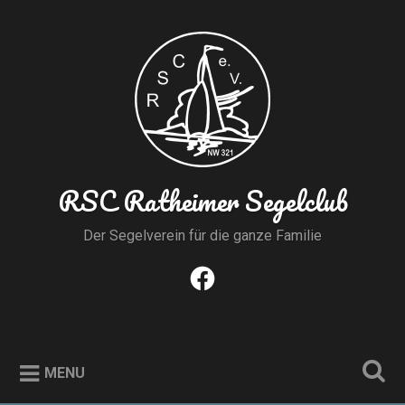
Skip
to
Search
content
RSC Ratheimer Segelclub
Der Segelverein für die ganze Familie
Facebook
MENU