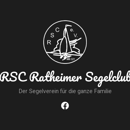
RSC Ratheimer Segelclu
Der Segelverein für die ganze Familie
Facebook