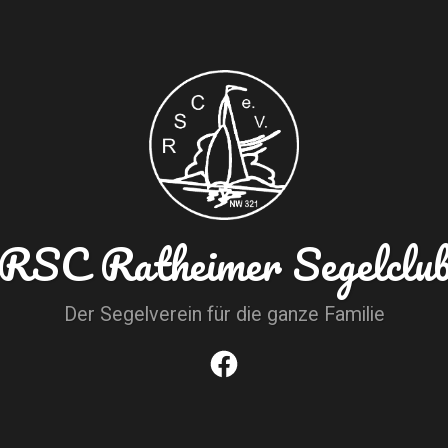
RSC Ratheimer Segelclu
Der Segelverein für die ganze Familie
Facebook