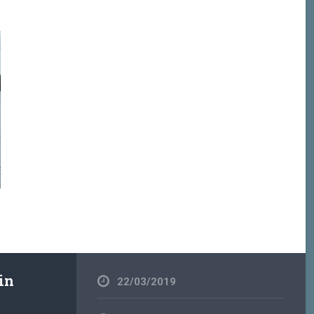
in
22/03/2019