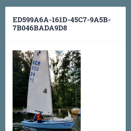
ED599A6A-161D-45C7-9A5B-
7B046BADA9D8