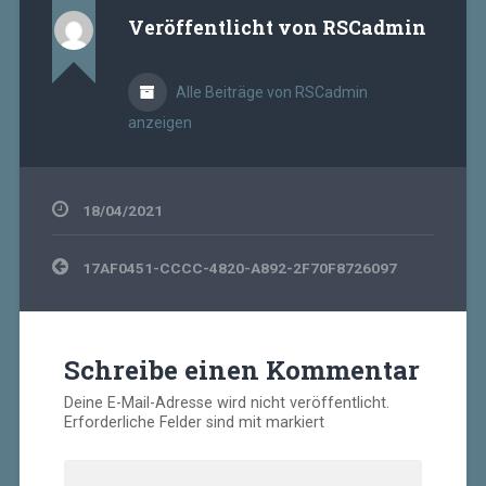
Veröffentlicht von
RSCadmin
Alle Beiträge von RSCadmin
anzeigen
18/04/2021
Beitragsnavigation
17AF0451-CCCC-4820-A892-2F70F8726097
Schreibe einen Kommentar
Deine E-Mail-Adresse wird nicht veröffentlicht.
Erforderliche Felder sind mit
markiert