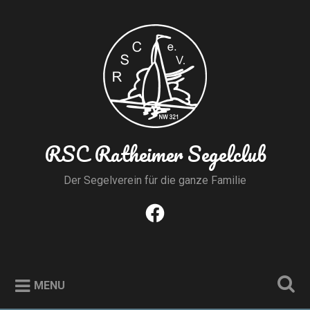
Skip
to
Search
content
RSC Ratheimer Segelclub
Der Segelverein für die ganze Familie
Facebook
MENU