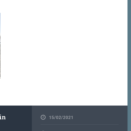
in
15/02/2021