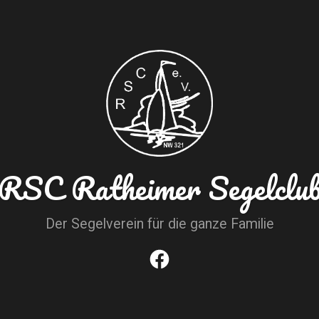
RSC Ratheimer Segelclu
Der Segelverein für die ganze Familie
Facebook