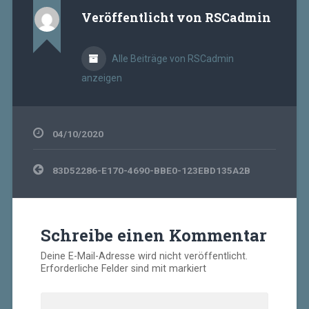
Veröffentlicht von
RSCadmin
Alle Beiträge von RSCadmin
anzeigen
04/10/2020
Beitragsnavigation
83D52286-E170-4690-BBE0-123EBD135A2B
Schreibe einen Kommentar
Deine E-Mail-Adresse wird nicht veröffentlicht.
Erforderliche Felder sind mit
markiert