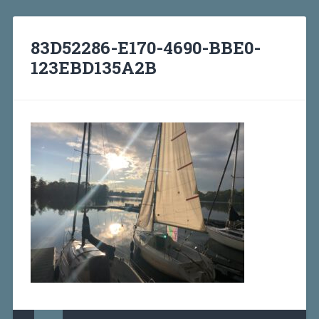
83D52286-E170-4690-BBE0-
123EBD135A2B