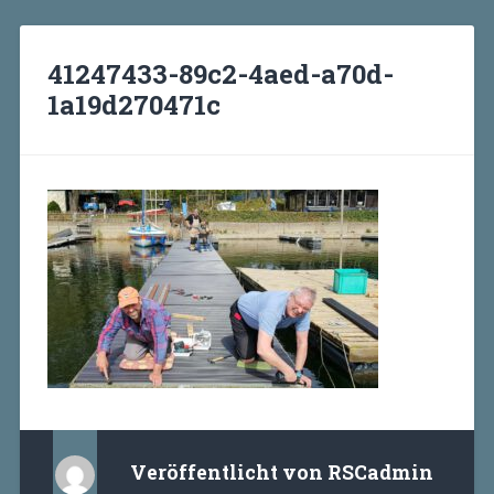
41247433-89c2-4aed-a70d-
1a19d270471c
Veröffentlicht von
RSCadmin